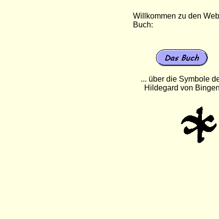
Willkommen zu den Webse
Buch:
... über die Symbole d
Hildegard von Binge