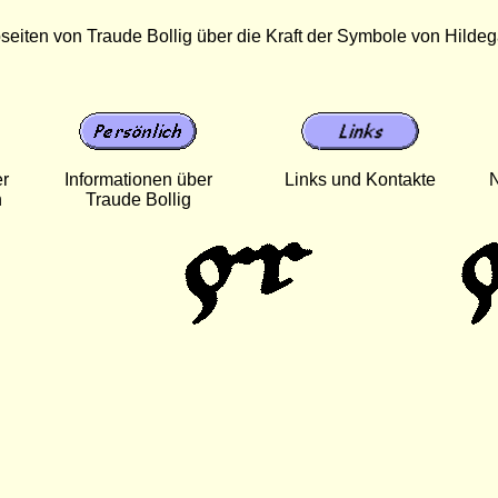
iten von Traude Bollig über die Kraft der Symbole von Hilde
er
Informationen über
Links und Kontakte
N
n
Traude Bollig