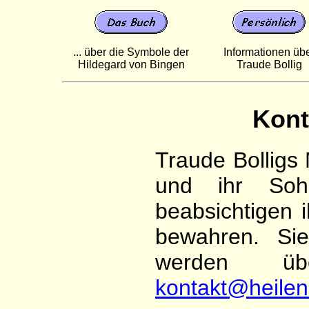
... über die Symbole der
Informationen üb
Hildegard von Bingen
Traude Bollig
Kont
Traude Bolligs
und ihr Sohn
beabsichtigen i
bewahren. Sie
werden ü
kontakt@heile