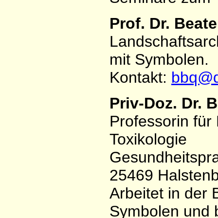
Prof. Dr. Beat
Landschaftsarchi
mit Symbolen.
Kontakt:
bbq@q
Priv-Doz. Dr. B
Professorin fü
Toxikologie
Gesundheitsprax
25469 Halsten
Arbeitet in der
Symbolen und bi