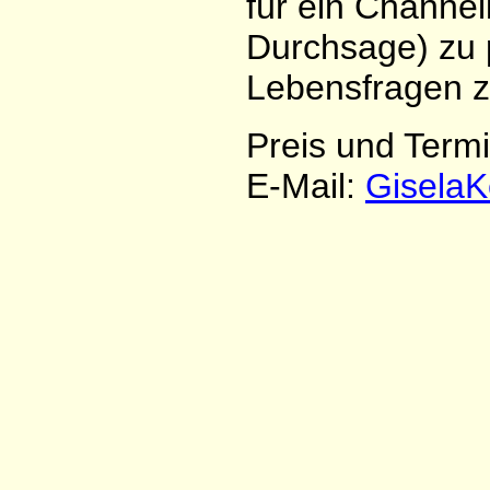
für ein Channel
Durchsage) zu 
Lebensfragen z
Preis und Termi
E-Mail:
Gisela