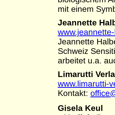
mit einem Symb
Jeannette Hal
www.jeannette-
Jeannette Halbe
Schweiz Sensit
arbeitet u.a. a
Limarutti Verl
www.limarutti-v
Kontakt:
office@
Gisela Keul