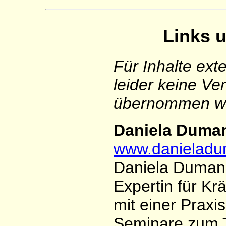
Links 
Für Inhalte ex
leider keine Ve
übernommen w
Daniela Duma
www.danieladu
Daniela Dumann
Expertin für Kr
mit einer Praxis
Seminare zum 